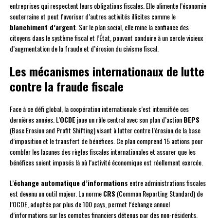
entreprises qui respectent leurs obligations fiscales. Elle alimente l’économie
souterraine et peut favoriser d’autres activités illicites comme le
blanchiment d’argent
. Sur le plan social, elle mine la confiance des
citoyens dans le système fiscal et l’État, pouvant conduire à un cercle vicieux
d’augmentation de la fraude et d’érosion du civisme fiscal.
Les mécanismes internationaux de lutte
contre la fraude fiscale
Face à ce défi global, la coopération internationale s’est intensifiée ces
dernières années. L’
OCDE
joue un rôle central avec son plan d’action
BEPS
(Base Erosion and Profit Shifting) visant à lutter contre l’érosion de la base
d’imposition et le transfert de bénéfices. Ce plan comprend 15 actions pour
combler les lacunes des règles fiscales internationales et assurer que les
bénéfices soient imposés là où l’activité économique est réellement exercée.
L’
échange automatique d’informations
entre administrations fiscales
est devenu un outil majeur. La norme
CRS
(Common Reporting Standard) de
l’OCDE, adoptée par plus de 100 pays, permet l’échange annuel
d’informations sur les comptes financiers détenus par des non-résidents.