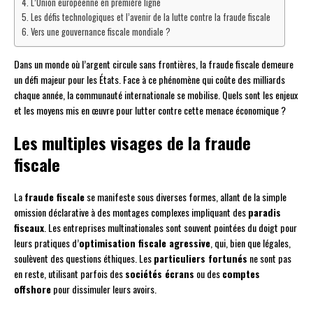
L’Union européenne en première ligne
Les défis technologiques et l’avenir de la lutte contre la fraude fiscale
Vers une gouvernance fiscale mondiale ?
Dans un monde où l’argent circule sans frontières, la fraude fiscale demeure
un défi majeur pour les États. Face à ce phénomène qui coûte des milliards
chaque année, la communauté internationale se mobilise. Quels sont les enjeux
et les moyens mis en œuvre pour lutter contre cette menace économique ?
Les multiples visages de la fraude
fiscale
La
fraude fiscale
se manifeste sous diverses formes, allant de la simple
omission déclarative à des montages complexes impliquant des
paradis
fiscaux
. Les entreprises multinationales sont souvent pointées du doigt pour
leurs pratiques d’
optimisation fiscale agressive
, qui, bien que légales,
soulèvent des questions éthiques. Les
particuliers fortunés
ne sont pas
en reste, utilisant parfois des
sociétés écrans
ou des
comptes
offshore
pour dissimuler leurs avoirs.