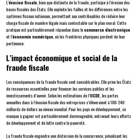
L’
évasion fiscale
, bien que distincte de la fraude, participe à l’érosion des
bases fiscales des États. Elle exploite les failles et les différences entre les
systèmes fiscaux nationaux, permettant aux contribuables de réduire leur
charge fiscale de manière légale mais contestable sur le plan moral. Cette
pratique est particulièrement répandue dans le
commerce électronique
et l’
économie numérique
, où les frontières physiques perdent de leur
pertinence.
L’impact économique et social de la
fraude fiscale
Les conséquences de la fraude fiscale sont considérables. Elle prive les États
de ressources essentielles pour financer les services publics et les
investissements d’avenir. Selon les estimations de l’
OCDE
, les pertes
annuelles dues à l’évasion fiscale des entreprises s’élèveraient à 100-240
milliards de dollars au niveau mondial. Pour les pays en développement, ce
manque à gagner est particulièrement dommageable, entravant leurs efforts
de développement et de lutte contre la pauvreté.
La fraude fiscale engendre une distorsion de la concurrence, pénalisant les