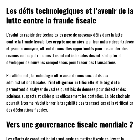
Les défis technologiques et l’avenir de la
lutte contre la fraude fiscale
L’évolution rapide des technologies pose de nouveaux défis dans la lutte
contre la fraude fiscale. Les
cryptomonnaies
, par leur nature décentralisée
et pseudo-anonyme, offrent de nouvelles opportunités pour dissimuler des
revenus ou des patrimoines. Les autorités fiscales doivent s’adapter et
développer de nouvelles compétences pour tracer ces transactions.
Parallèlement, la technologie offre aussi de nouveaux outils aux
administrations fiscales. L’
intelligence artificielle
et le
big data
permettent d’analyser de vastes quantités de données pour détecter des
schémas suspects et cibler plus efficacement les contrôles. La
blockchain
pourrait à terme révolutionner la traçabilité des transactions et la vérification
des déclarations fiscales.
Vers une gouvernance fiscale mondiale ?
Les efforts de coordination internationale en matière fiscale soulèvent la