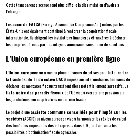
Cette transparence accrue rend plus difficile la dissimulation d’avoirs à
l’étranger.
Les
accords FATCA
(Foreign Account Tax Compliance Act) initiés par les
États-Unis ont également contribué à renforcer la coopération fiscale
internationale. Ils obligent les institutions financières étrangères à déclarer
les comptes détenus par des citoyens américains, sous peine de sanctions.
L’Union européenne en première ligne
L’
Union européenne
a mis en place plusieurs directives pour lutter contre
la fraude fiscale. La
directive DAC6
impose aux intermédiaires financiers de
déclarer les montages fiscaux transfrontaliers potentiellement agressifs. La
liste noire des paradis fiscaux
de l’UE vise à exercer une pression sur
les juridictions non coopératives en matière fiscale.
Le projet d’une
assiette commune consolidée pour l’impôt sur les
sociétés
(ACCIS) au niveau européen vise à harmoniser les règles de calcul
des bénéfices imposables des entreprises dans l’UE, limitant ainsi les
possibilités d’optimisation fiscale agressive.