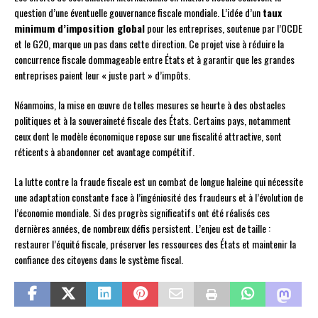
question d’une éventuelle gouvernance fiscale mondiale. L’idée d’un
taux
minimum d’imposition global
pour les entreprises, soutenue par l’OCDE
et le G20, marque un pas dans cette direction. Ce projet vise à réduire la
concurrence fiscale dommageable entre États et à garantir que les grandes
entreprises paient leur « juste part » d’impôts.
Néanmoins, la mise en œuvre de telles mesures se heurte à des obstacles
politiques et à la souveraineté fiscale des États. Certains pays, notamment
ceux dont le modèle économique repose sur une fiscalité attractive, sont
réticents à abandonner cet avantage compétitif.
La lutte contre la fraude fiscale est un combat de longue haleine qui nécessite
une adaptation constante face à l’ingéniosité des fraudeurs et à l’évolution de
l’économie mondiale. Si des progrès significatifs ont été réalisés ces
dernières années, de nombreux défis persistent. L’enjeu est de taille :
restaurer l’équité fiscale, préserver les ressources des États et maintenir la
confiance des citoyens dans le système fiscal.