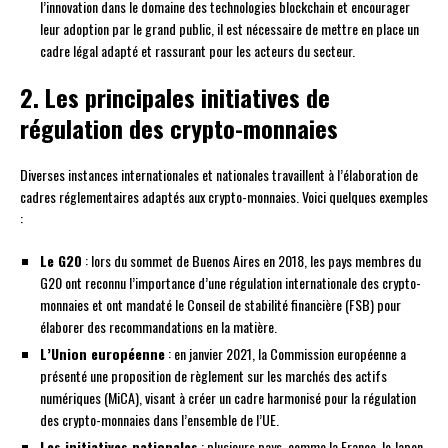
l’innovation dans le domaine des technologies blockchain et encourager
leur adoption par le grand public, il est nécessaire de mettre en place un
cadre légal adapté et rassurant pour les acteurs du secteur.
2. Les principales initiatives de
régulation des crypto-monnaies
Diverses instances internationales et nationales travaillent à l’élaboration de
cadres réglementaires adaptés aux crypto-monnaies. Voici quelques exemples
:
Le G20
: lors du sommet de Buenos Aires en 2018, les pays membres du
G20 ont reconnu l’importance d’une régulation internationale des crypto-
monnaies et ont mandaté le Conseil de stabilité financière (FSB) pour
élaborer des recommandations en la matière.
L’Union européenne
: en janvier 2021, la Commission européenne a
présenté une proposition de règlement sur les marchés des actifs
numériques (MiCA), visant à créer un cadre harmonisé pour la régulation
des crypto-monnaies dans l’ensemble de l’UE.
Les initiatives nationales
: plusieurs pays, comme la France, le Japon