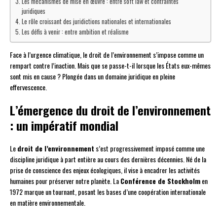
Les mécanismes de mise en œuvre : entre soft law et contraintes
juridiques
Le rôle croissant des juridictions nationales et internationales
Les défis à venir : entre ambition et réalisme
Face à l’urgence climatique, le droit de l’environnement s’impose comme un
rempart contre l’inaction. Mais que se passe-t-il lorsque les États eux-mêmes
sont mis en cause ? Plongée dans un domaine juridique en pleine
effervescence.
L’émergence du droit de l’environnement
: un impératif mondial
Le
droit de l’environnement
s’est progressivement imposé comme une
discipline juridique à part entière au cours des dernières décennies. Né de la
prise de conscience des enjeux écologiques, il vise à encadrer les activités
humaines pour préserver notre planète. La
Conférence de Stockholm
en
1972 marque un tournant, posant les bases d’une coopération internationale
en matière environnementale.