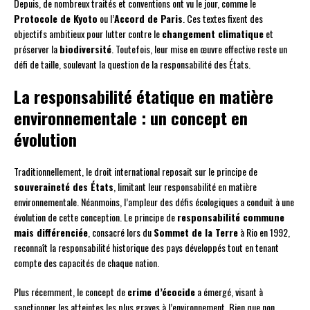
Depuis, de nombreux traités et conventions ont vu le jour, comme le
Protocole de Kyoto
ou l’
Accord de Paris
. Ces textes fixent des
objectifs ambitieux pour lutter contre le
changement climatique
et
préserver la
biodiversité
. Toutefois, leur mise en œuvre effective reste un
défi de taille, soulevant la question de la responsabilité des États.
La responsabilité étatique en matière
environnementale : un concept en
évolution
Traditionnellement, le droit international reposait sur le principe de
souveraineté des États
, limitant leur responsabilité en matière
environnementale. Néanmoins, l’ampleur des défis écologiques a conduit à une
évolution de cette conception. Le principe de
responsabilité commune
mais différenciée
, consacré lors du
Sommet de la Terre
à Rio en 1992,
reconnaît la responsabilité historique des pays développés tout en tenant
compte des capacités de chaque nation.
Plus récemment, le concept de
crime d’écocide
a émergé, visant à
sanctionner les atteintes les plus graves à l’environnement. Bien que non