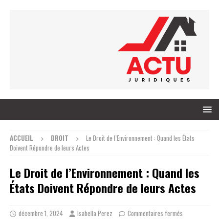
ACCUEIL
DROIT
Le Droit de l’Environnement : Quand les États
Doivent Répondre de leurs Actes
Le Droit de l’Environnement : Quand les
États Doivent Répondre de leurs Actes
décembre 1, 2024
Isabella Perez
Commentaires fermés