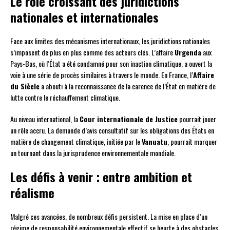
Le rôle croissant des juridictions
nationales et internationales
Face aux limites des mécanismes internationaux, les juridictions nationales
s’imposent de plus en plus comme des acteurs clés. L’affaire
Urgenda
aux
Pays-Bas, où l’État a été condamné pour son inaction climatique, a ouvert la
voie à une série de procès similaires à travers le monde. En France, l’
Affaire
du Siècle
a abouti à la reconnaissance de la carence de l’État en matière de
lutte contre le réchauffement climatique.
Au niveau international, la
Cour internationale de Justice
pourrait jouer
un rôle accru. La demande d’avis consultatif sur les obligations des États en
matière de changement climatique, initiée par le
Vanuatu
, pourrait marquer
un tournant dans la jurisprudence environnementale mondiale.
Les défis à venir : entre ambition et
réalisme
Malgré ces avancées, de nombreux défis persistent. La mise en place d’un
régime de responsabilité environnementale effectif se heurte à des obstacles