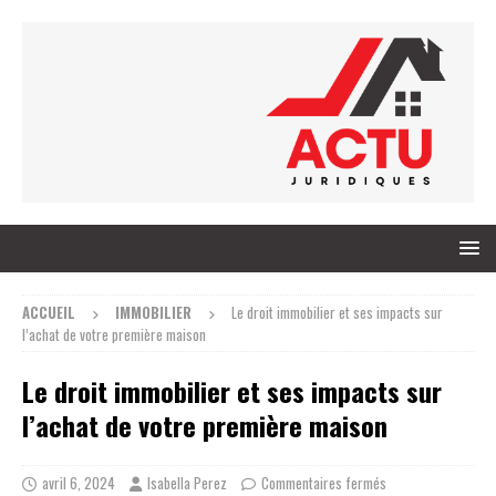
ACCUEIL
IMMOBILIER
Le droit immobilier et ses impacts sur
l’achat de votre première maison
Le droit immobilier et ses impacts sur
l’achat de votre première maison
avril 6, 2024
Isabella Perez
Commentaires fermés