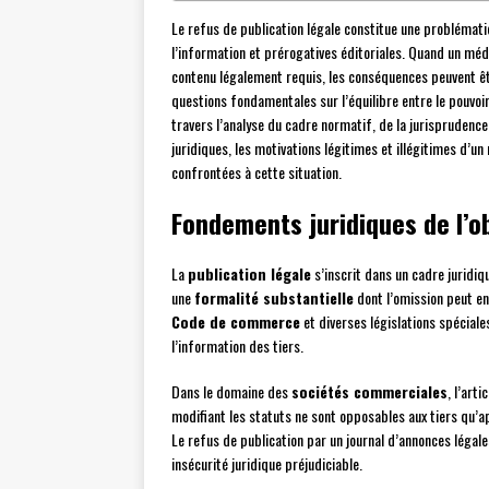
Le refus de publication légale constitue une problémati
l’information et prérogatives éditoriales. Quand un médi
contenu légalement requis, les conséquences peuvent êt
questions fondamentales sur l’équilibre entre le pouvoir
travers l’analyse du cadre normatif, de la jurisprudenc
juridiques, les motivations légitimes et illégitimes d’un
confrontées à cette situation.
Fondements juridiques de l’ob
La
publication légale
s’inscrit dans un cadre juridiq
une
formalité substantielle
dont l’omission peut ent
Code de commerce
et diverses législations spéciale
l’information des tiers.
Dans le domaine des
sociétés commerciales
, l’art
modifiant les statuts ne sont opposables aux tiers qu’a
Le refus de publication par un journal d’annonces légale
insécurité juridique préjudiciable.