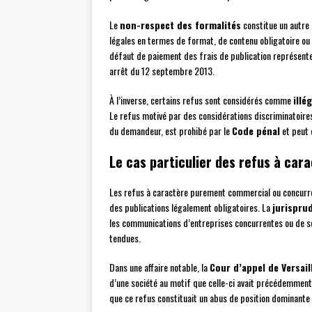
Le
non-respect des formalités
constitue un autre 
légales en termes de format, de contenu obligatoire ou d
défaut de paiement des frais de publication représente
arrêt du 12 septembre 2013.
À l’inverse, certains refus sont considérés comme
illé
Le refus motivé par des considérations discriminatoires, 
du demandeur, est prohibé par le
Code pénal
et peut 
Le cas particulier des refus à ca
Les refus à caractère purement commercial ou concurre
des publications légalement obligatoires. La
jurispru
les communications d’entreprises concurrentes ou de so
tendues.
Dans une affaire notable, la
Cour d’appel de Versail
d’une société au motif que celle-ci avait précédemment 
que ce refus constituait un abus de position dominante 