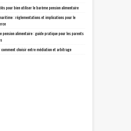
clés pour bien utiliser le barème pension alimentaire
maritime : réglementations et implications pour le
rce
 pension alimentaire : guide pratique pour les parents
és
 : comment choisir entre médiation et arbitrage