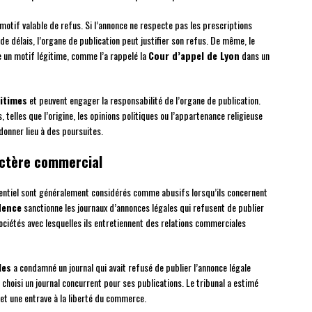
motif valable de refus. Si l’annonce ne respecte pas les prescriptions
e délais, l’organe de publication peut justifier son refus. De même, le
 un motif légitime, comme l’a rappelé la
Cour d’appel de Lyon
dans un
gitimes
et peuvent engager la responsabilité de l’organe de publication.
telles que l’origine, les opinions politiques ou l’appartenance religieuse
donner lieu à des poursuites.
ractère commercial
ntiel sont généralement considérés comme abusifs lorsqu’ils concernent
dence
sanctionne les journaux d’annonces légales qui refusent de publier
ciétés avec lesquelles ils entretiennent des relations commerciales
les
a condamné un journal qui avait refusé de publier l’annonce légale
choisi un journal concurrent pour ses publications. Le tribunal a estimé
et une entrave à la liberté du commerce.