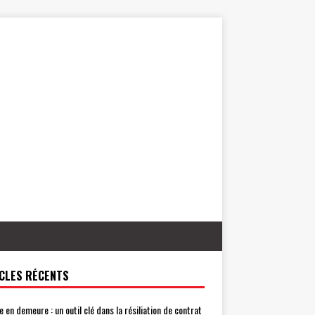
CLES RÉCENTS
e en demeure : un outil clé dans la résiliation de contrat