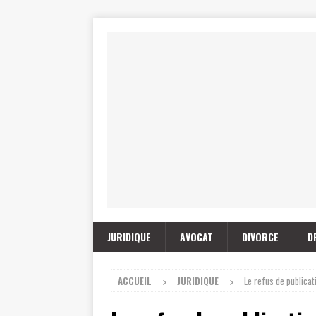
JURIDIQUE
AVOCAT
DIVORCE
D
ACCUEIL
JURIDIQUE
Le refus de publicat