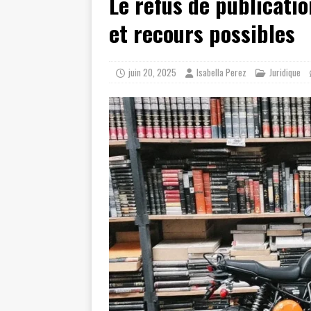
Le refus de publicatio
et recours possibles
juin 20, 2025
Isabella Perez
Juridique