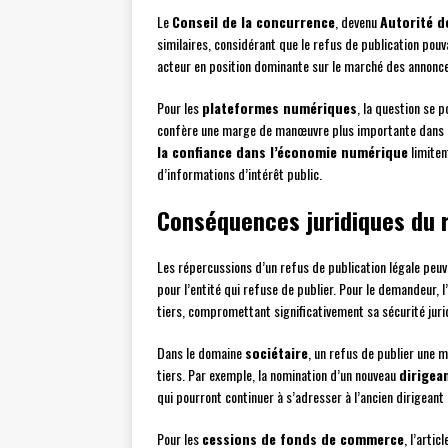
Le
Conseil de la concurrence
, devenu
Autorité d
similaires, considérant que le refus de publication pouv
acteur en position dominante sur le marché des annonce
Pour les
plateformes numériques
, la question se 
confère une marge de manœuvre plus importante dans l
la confiance dans l’économie numérique
limiten
d’informations d’intérêt public.
Conséquences juridiques du r
Les répercussions d’un refus de publication légale peu
pour l’entité qui refuse de publier. Pour le demandeur, l
tiers, compromettant significativement sa sécurité juri
Dans le domaine
sociétaire
, un refus de publier une 
tiers. Par exemple, la nomination d’un nouveau
dirigea
qui pourront continuer à s’adresser à l’ancien dirigeant
Pour les
cessions de fonds de commerce
, l’arti