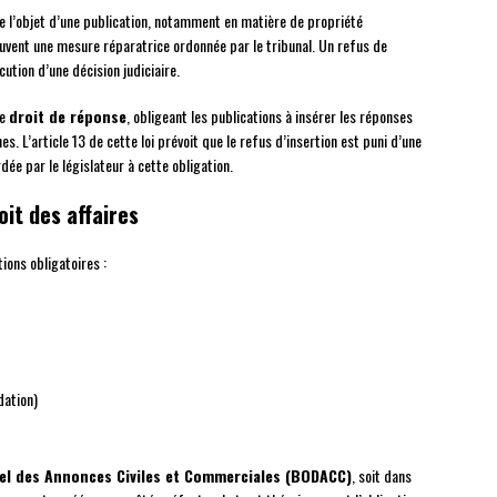
re l’objet d’une publication, notamment en matière de propriété
souvent une mesure réparatrice ordonnée par le tribunal. Un refus de
cution d’une décision judiciaire.
le
droit de réponse
, obligeant les publications à insérer les réponses
 L’article 13 de cette loi prévoit que le refus d’insertion est puni d’une
e par le législateur à cette obligation.
oit des affaires
ons obligatoires :
dation)
ciel des Annonces Civiles et Commerciales (BODACC)
, soit dans