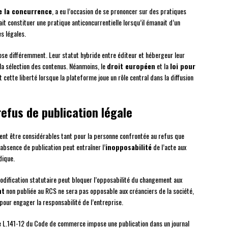
e la concurrence
, a eu l’occasion de se prononcer sur des pratiques
ait constituer une pratique anticoncurrentielle lorsqu’il émanait d’un
s légales.
pose différemment. Leur statut hybride entre éditeur et hébergeur leur
a sélection des contenus. Néanmoins, le
droit européen
et la
loi pour
t cette liberté lorsque la plateforme joue un rôle central dans la diffusion
efus de publication légale
vent être considérables tant pour la personne confrontée au refus que
’absence de publication peut entraîner l’
inopposabilité
de l’acte aux
dique.
modification statutaire peut bloquer l’opposabilité du changement aux
nt
non publiée au RCS ne sera pas opposable aux créanciers de la société,
 pour engager la responsabilité de l’entreprise.
cle L.141-12 du Code de commerce impose une publication dans un journal