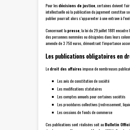
Pour les
décisions de justice
, certaines doivent fai
intellectuelle où la publication du jugement constitue 
publier pourrait alors s’apparenter à une entrave à l’exé
Concernant la
presse
, la loi du 29 juillet 1881 encadre 
des personnes nommées ou désignées dans leurs colonnes.
amende de 3 750 euros, démontrant l’importance accordé
Les publications obligatoires en dr
Le
droit des affaires
impose de nombreuses publicati
Les avis de constitution de société
Les modifications statutaires
Les comptes annuels pour certaines sociétés
Les procédures collectives (redressement, liqui
Les cessions de fonds de commerce
Ces publications sont réalisées soit au
Bulletin Offi