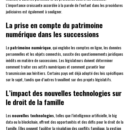
L’importance croissante accordée à la parole de l’enfant dans les procédures
judiciaires est également à souligner.
La prise en compte du patrimoine
numérique dans les successions
Le
patrimoine numérique
, qui englobe les comptes en ligne, les données
personnelles et les objets connectés, suscite des questionnements juridiques
inédits en matière de successions. Les législateurs doivent déterminer
comment traiter ces actifs numériques et comment garantir leur
transmission aux héritiers. Certains pays ont déjà adopté des lois spécifiques
sur le sujet, tandis que d’autres travaillent sur des projets législatifs.
L’impact des nouvelles technologies sur
le droit de la famille
Les
nouvelles technologies
, telles que l’intelligence artificielle, le big
data ou la blockchain, offrent des opportunités et des défis pour le droit de la
famille. Elles peuvent faciliter la résolution des conflits familiaux, la gestion