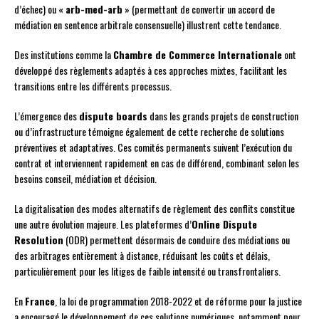
d’échec) ou «
arb-med-arb
» (permettant de convertir un accord de
médiation en sentence arbitrale consensuelle) illustrent cette tendance.
Des institutions comme la
Chambre de Commerce Internationale
ont
développé des règlements adaptés à ces approches mixtes, facilitant les
transitions entre les différents processus.
L’émergence des
dispute boards
dans les grands projets de construction
ou d’infrastructure témoigne également de cette recherche de solutions
préventives et adaptatives. Ces comités permanents suivent l’exécution du
contrat et interviennent rapidement en cas de différend, combinant selon les
besoins conseil, médiation et décision.
La digitalisation des modes alternatifs de règlement des conflits constitue
une autre évolution majeure. Les plateformes d’
Online Dispute
Resolution
(ODR) permettent désormais de conduire des médiations ou
des arbitrages entièrement à distance, réduisant les coûts et délais,
particulièrement pour les litiges de faible intensité ou transfrontaliers.
En
France
, la loi de programmation 2018-2022 et de réforme pour la justice
a encouragé le développement de ces solutions numériques, notamment pour