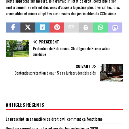
Cette approche sur mesure, loin d’affaiblir l’état de droit, contribue à son
renforcement en offrant des voies d’accès à la justice plus diversifiées, plus
accessibles et mieux adaptées aux besoins des justiciables du XXIe siècle.
PRÉCÉDENT
Protection du Patrimoine: Stratégies de Préservation
Juridique
SUIVANT
Contentieux rétention d eau : 5 cas jurisprudentiels clés
ARTICLES RÉCENTS
La prescription en matière de droit civil, comment ça fonctionne
Donation rapportable : décryptage des lois actuelles en 2026