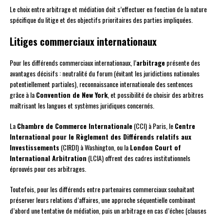
Le choix entre arbitrage et médiation doit s’effectuer en fonction de la nature
spécifique du litige et des objectifs prioritaires des parties impliquées.
Litiges commerciaux internationaux
Pour les différends commerciaux internationaux, l’
arbitrage
présente des
avantages décisifs : neutralité du forum (évitant les juridictions nationales
potentiellement partiales), reconnaissance internationale des sentences
grâce à la
Convention de New York
, et possibilité de choisir des arbitres
maîtrisant les langues et systèmes juridiques concernés.
La
Chambre de Commerce Internationale
(CCI) à Paris, le
Centre
International pour le Règlement des Différends relatifs aux
Investissements
(CIRDI) à Washington, ou la
London Court of
International Arbitration
(LCIA) offrent des cadres institutionnels
éprouvés pour ces arbitrages.
Toutefois, pour les différends entre partenaires commerciaux souhaitant
préserver leurs relations d’affaires, une approche séquentielle combinant
d’abord une tentative de médiation, puis un arbitrage en cas d’échec (clauses