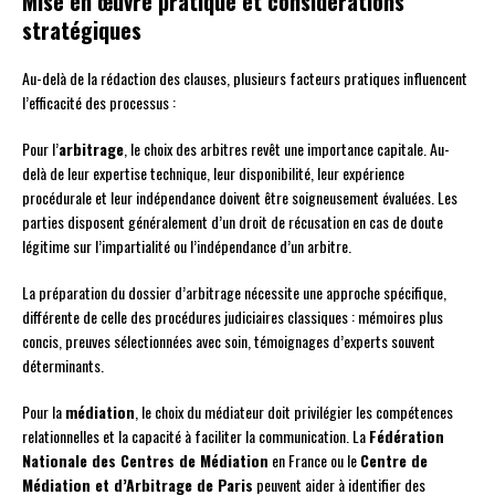
Mise en œuvre pratique et considérations
stratégiques
Au-delà de la rédaction des clauses, plusieurs facteurs pratiques influencent
l’efficacité des processus :
Pour l’
arbitrage
, le choix des arbitres revêt une importance capitale. Au-
delà de leur expertise technique, leur disponibilité, leur expérience
procédurale et leur indépendance doivent être soigneusement évaluées. Les
parties disposent généralement d’un droit de récusation en cas de doute
légitime sur l’impartialité ou l’indépendance d’un arbitre.
La préparation du dossier d’arbitrage nécessite une approche spécifique,
différente de celle des procédures judiciaires classiques : mémoires plus
concis, preuves sélectionnées avec soin, témoignages d’experts souvent
déterminants.
Pour la
médiation
, le choix du médiateur doit privilégier les compétences
relationnelles et la capacité à faciliter la communication. La
Fédération
Nationale des Centres de Médiation
en France ou le
Centre de
Médiation et d’Arbitrage de Paris
peuvent aider à identifier des