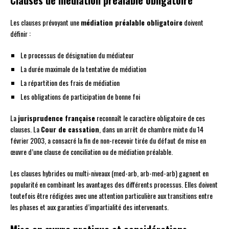
Les clauses prévoyant une
médiation préalable obligatoire
doivent
définir :
Le processus de désignation du médiateur
La durée maximale de la tentative de médiation
La répartition des frais de médiation
Les obligations de participation de bonne foi
La
jurisprudence française
reconnaît le caractère obligatoire de ces
clauses. La
Cour de cassation
, dans un arrêt de chambre mixte du 14
février 2003, a consacré la fin de non-recevoir tirée du défaut de mise en
œuvre d’une clause de conciliation ou de médiation préalable.
Les clauses hybrides ou multi-niveaux (med-arb, arb-med-arb) gagnent en
popularité en combinant les avantages des différents processus. Elles doivent
toutefois être rédigées avec une attention particulière aux transitions entre
les phases et aux garanties d’impartialité des intervenants.