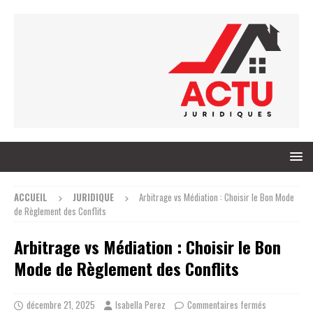
ACCUEIL
JURIDIQUE
Arbitrage vs Médiation : Choisir le Bon Mode
de Règlement des Conflits
Arbitrage vs Médiation : Choisir le Bon
Mode de Règlement des Conflits
décembre 21, 2025
Isabella Perez
Commentaires fermés