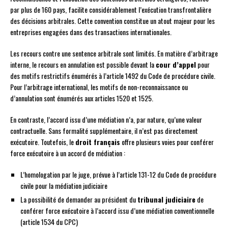
par plus de 160 pays, facilite considérablement l’exécution transfrontalière
des décisions arbitrales. Cette convention constitue un atout majeur pour les
entreprises engagées dans des transactions internationales.
Les recours contre une sentence arbitrale sont limités. En matière d’arbitrage
interne, le recours en annulation est possible devant la
cour d’appel
pour
des motifs restrictifs énumérés à l’article 1492 du Code de procédure civile.
Pour l’arbitrage international, les motifs de non-reconnaissance ou
d’annulation sont énumérés aux articles 1520 et 1525.
En contraste, l’accord issu d’une médiation n’a, par nature, qu’une valeur
contractuelle. Sans formalité supplémentaire, il n’est pas directement
exécutoire. Toutefois, le
droit français
offre plusieurs voies pour conférer
force exécutoire à un accord de médiation :
L’homologation par le juge, prévue à l’article 131-12 du Code de procédure
civile pour la médiation judiciaire
La possibilité de demander au président du
tribunal judiciaire
de
conférer force exécutoire à l’accord issu d’une médiation conventionnelle
(article 1534 du CPC)