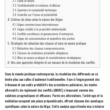
Coûts et délais
Confidentialité et relations d’affaires
Expertise et complexité technique
Contrôle sur l’issue et prévisibilité
Critères de choix selon la nature des litiges
Litiges commerciaux internationaux
Litiges relatifs à la propriété intellectuelle
Conflits sociétaires et gouvernance d’entreprise
Litiges de consommation et asymétrie des parties
Stratégies de rédaction des clauses et mise en œuvre pratique
Rédaction des clauses compromissoires
Clauses de médiation préalable obligatoire
Mise en œuvre pratique et considérations stratégiques
Vers une approche intégrée et sur mesure de la résolution des conflits
Dans le monde juridique contemporain, la résolution des différends ne se
limite plus aux salles d’audience traditionnelles. Face à l’engorgement des
tribunaux et aux coûts prohibitifs des procédures judiciaires, les modes
alternatifs de règlement des conflits (MARC) s’imposent comme des
solutions pragmatiques et efficaces. Parmi ces alternatives, l’arbitrage et la
médiation occupent une place prépondérante, offrant chacune des avantages
spécifiques selon la nature du litige. Cette analyse approfondie vise à éclairer