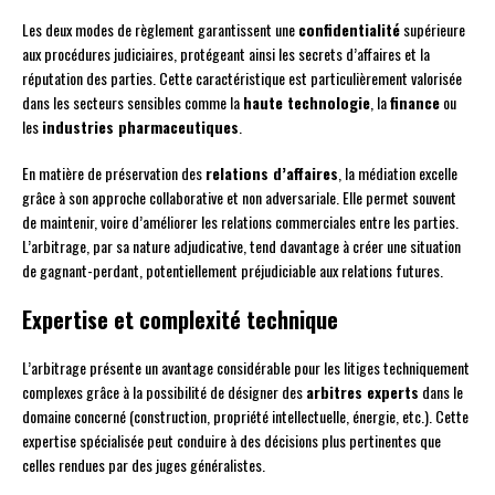
Les deux modes de règlement garantissent une
confidentialité
supérieure
aux procédures judiciaires, protégeant ainsi les secrets d’affaires et la
réputation des parties. Cette caractéristique est particulièrement valorisée
dans les secteurs sensibles comme la
haute technologie
, la
finance
ou
les
industries pharmaceutiques
.
En matière de préservation des
relations d’affaires
, la médiation excelle
grâce à son approche collaborative et non adversariale. Elle permet souvent
de maintenir, voire d’améliorer les relations commerciales entre les parties.
L’arbitrage, par sa nature adjudicative, tend davantage à créer une situation
de gagnant-perdant, potentiellement préjudiciable aux relations futures.
Expertise et complexité technique
L’arbitrage présente un avantage considérable pour les litiges techniquement
complexes grâce à la possibilité de désigner des
arbitres experts
dans le
domaine concerné (construction, propriété intellectuelle, énergie, etc.). Cette
expertise spécialisée peut conduire à des décisions plus pertinentes que
celles rendues par des juges généralistes.