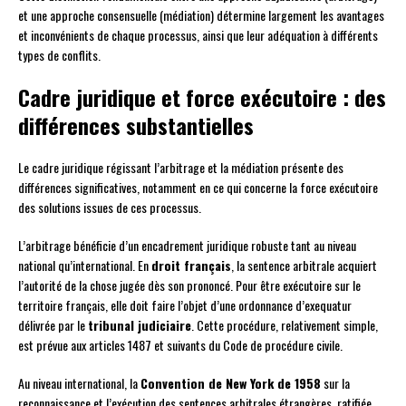
et une approche consensuelle (médiation) détermine largement les avantages
et inconvénients de chaque processus, ainsi que leur adéquation à différents
types de conflits.
Cadre juridique et force exécutoire : des
différences substantielles
Le cadre juridique régissant l’arbitrage et la médiation présente des
différences significatives, notamment en ce qui concerne la force exécutoire
des solutions issues de ces processus.
L’arbitrage bénéficie d’un encadrement juridique robuste tant au niveau
national qu’international. En
droit français
, la sentence arbitrale acquiert
l’autorité de la chose jugée dès son prononcé. Pour être exécutoire sur le
territoire français, elle doit faire l’objet d’une ordonnance d’exequatur
délivrée par le
tribunal judiciaire
. Cette procédure, relativement simple,
est prévue aux articles 1487 et suivants du Code de procédure civile.
Au niveau international, la
Convention de New York de 1958
sur la
reconnaissance et l’exécution des sentences arbitrales étrangères, ratifiée