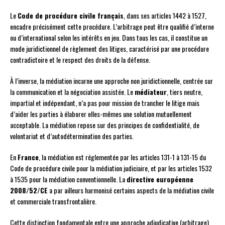
Le
Code de procédure civile français
, dans ses articles 1442 à 1527,
encadre précisément cette procédure. L’arbitrage peut être qualifié d’interne
ou d’international selon les intérêts en jeu. Dans tous les cas, il constitue un
mode juridictionnel de règlement des litiges, caractérisé par une procédure
contradictoire et le respect des droits de la défense.
À l’inverse, la médiation incarne une approche non juridictionnelle, centrée sur
la communication et la négociation assistée. Le
médiateur
, tiers neutre,
impartial et indépendant, n’a pas pour mission de trancher le litige mais
d’aider les parties à élaborer elles-mêmes une solution mutuellement
acceptable. La médiation repose sur des principes de confidentialité, de
volontariat et d’autodétermination des parties.
En
France
, la médiation est réglementée par les articles 131-1 à 131-15 du
Code de procédure civile pour la médiation judiciaire, et par les articles 1532
à 1535 pour la médiation conventionnelle. La
directive européenne
2008/52/CE
a par ailleurs harmonisé certains aspects de la médiation civile
et commerciale transfrontalière.
Cette distinction fondamentale entre une approche adjudicative (arbitrage)