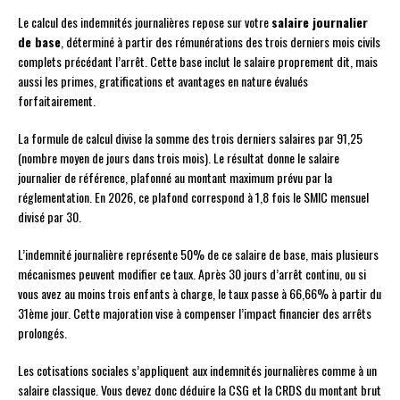
Le calcul des indemnités journalières repose sur votre
salaire journalier
de base
, déterminé à partir des rémunérations des trois derniers mois civils
complets précédant l’arrêt. Cette base inclut le salaire proprement dit, mais
aussi les primes, gratifications et avantages en nature évalués
forfaitairement.
La formule de calcul divise la somme des trois derniers salaires par 91,25
(nombre moyen de jours dans trois mois). Le résultat donne le salaire
journalier de référence, plafonné au montant maximum prévu par la
réglementation. En 2026, ce plafond correspond à 1,8 fois le SMIC mensuel
divisé par 30.
L’indemnité journalière représente 50% de ce salaire de base, mais plusieurs
mécanismes peuvent modifier ce taux. Après 30 jours d’arrêt continu, ou si
vous avez au moins trois enfants à charge, le taux passe à 66,66% à partir du
31ème jour. Cette majoration vise à compenser l’impact financier des arrêts
prolongés.
Les cotisations sociales s’appliquent aux indemnités journalières comme à un
salaire classique. Vous devez donc déduire la CSG et la CRDS du montant brut