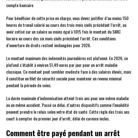
compte bancaire.
Pour bénéficier de cette prise en charge, vous devez justifier d’au moins 150
heures de travail salarié au cours des trois mois civils précédant l’arrêt, ou
avoir cotisé sur un salaire au moins égal à 1015 fois le montant du SMIC
horaire au cours des six mois civils précédant l’arrêt. Ces conditions
d’ouverture de droits restent inchangées pour 2026.
Le montant maximum des indemnités journalières est plafonné. En 2026, ce
plafond s’établit à environ 51,49 euros par jour pour un arrêt maladie
classique. Ce montant peut sembler modeste face à des salaires élevés, mais
il constitue un filet de sécurité sociale pour maintenir un revenu minimal
pendant la période de soins.
La durée maximale d’indemnisation atteint trois ans pour une même maladie
ou un même accident. Passé ce délai, d’autres dispositifs comme l’invalidité
peuvent prendre le relais selon votre état de santé. Cette règle des trois ans
court à compter du premier jour d’arrêt, délai de carence inclus.
Comment être payé pendant un arrêt