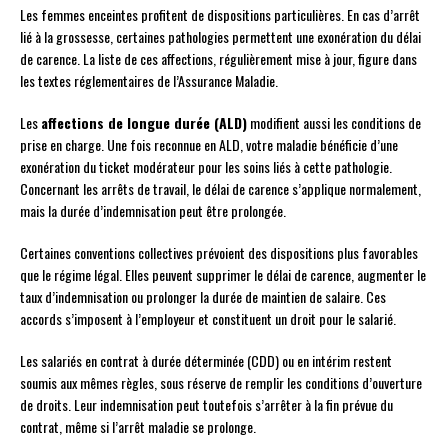
Les femmes enceintes profitent de dispositions particulières. En cas d’arrêt
lié à la grossesse, certaines pathologies permettent une exonération du délai
de carence. La liste de ces affections, régulièrement mise à jour, figure dans
les textes réglementaires de l’Assurance Maladie.
Les
affections de longue durée (ALD)
modifient aussi les conditions de
prise en charge. Une fois reconnue en ALD, votre maladie bénéficie d’une
exonération du ticket modérateur pour les soins liés à cette pathologie.
Concernant les arrêts de travail, le délai de carence s’applique normalement,
mais la durée d’indemnisation peut être prolongée.
Certaines conventions collectives prévoient des dispositions plus favorables
que le régime légal. Elles peuvent supprimer le délai de carence, augmenter le
taux d’indemnisation ou prolonger la durée de maintien de salaire. Ces
accords s’imposent à l’employeur et constituent un droit pour le salarié.
Les salariés en contrat à durée déterminée (CDD) ou en intérim restent
soumis aux mêmes règles, sous réserve de remplir les conditions d’ouverture
de droits. Leur indemnisation peut toutefois s’arrêter à la fin prévue du
contrat, même si l’arrêt maladie se prolonge.