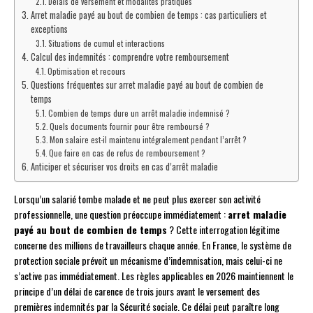
Délais de versement et modalités pratiques
Arret maladie payé au bout de combien de temps : cas particuliers et
exceptions
Situations de cumul et interactions
Calcul des indemnités : comprendre votre remboursement
Optimisation et recours
Questions fréquentes sur arret maladie payé au bout de combien de
temps
Combien de temps dure un arrêt maladie indemnisé ?
Quels documents fournir pour être remboursé ?
Mon salaire est-il maintenu intégralement pendant l’arrêt ?
Que faire en cas de refus de remboursement ?
Anticiper et sécuriser vos droits en cas d’arrêt maladie
Lorsqu’un salarié tombe malade et ne peut plus exercer son activité
professionnelle, une question préoccupe immédiatement :
arret maladie
payé au bout de combien de temps
? Cette interrogation légitime
concerne des millions de travailleurs chaque année. En France, le système de
protection sociale prévoit un mécanisme d’indemnisation, mais celui-ci ne
s’active pas immédiatement. Les règles applicables en 2026 maintiennent le
principe d’un délai de carence de trois jours avant le versement des
premières indemnités par la Sécurité sociale. Ce délai peut paraître long