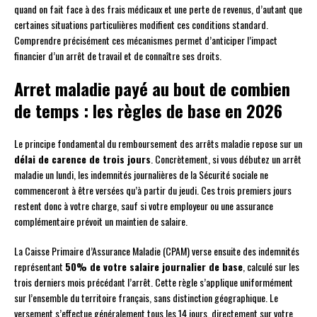
quand on fait face à des frais médicaux et une perte de revenus, d’autant que
certaines situations particulières modifient ces conditions standard.
Comprendre précisément ces mécanismes permet d’anticiper l’impact
financier d’un arrêt de travail et de connaître ses droits.
Arret maladie payé au bout de combien
de temps : les règles de base en 2026
Le principe fondamental du remboursement des arrêts maladie repose sur un
délai de carence de trois jours
. Concrètement, si vous débutez un arrêt
maladie un lundi, les indemnités journalières de la Sécurité sociale ne
commenceront à être versées qu’à partir du jeudi. Ces trois premiers jours
restent donc à votre charge, sauf si votre employeur ou une assurance
complémentaire prévoit un maintien de salaire.
La Caisse Primaire d’Assurance Maladie (CPAM) verse ensuite des indemnités
représentant
50% de votre salaire journalier de base
, calculé sur les
trois derniers mois précédant l’arrêt. Cette règle s’applique uniformément
sur l’ensemble du territoire français, sans distinction géographique. Le
versement s’effectue généralement tous les 14 jours, directement sur votre