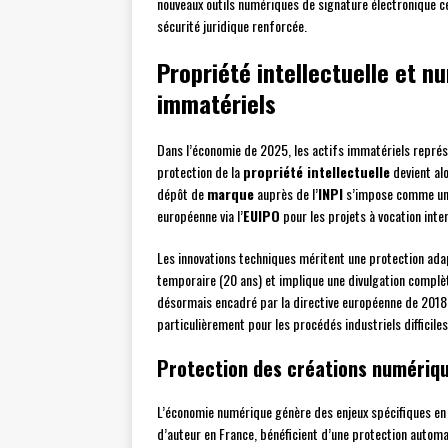
nouveaux outils numériques de signature électronique c
sécurité juridique renforcée.
Propriété intellectuelle et n
immatériels
Dans l’économie de 2025, les actifs immatériels représe
protection de la
propriété intellectuelle
devient alo
dépôt de
marque
auprès de l’
INPI
s’impose comme une 
européenne via l’
EUIPO
pour les projets à vocation inte
Les innovations techniques méritent une protection ada
temporaire (20 ans) et implique une divulgation complète
désormais encadré par la directive européenne de 2018 t
particulièrement pour les procédés industriels difficiles
Protection des créations numériq
L’économie numérique génère des enjeux spécifiques en 
d’auteur en France, bénéficient d’une protection automat