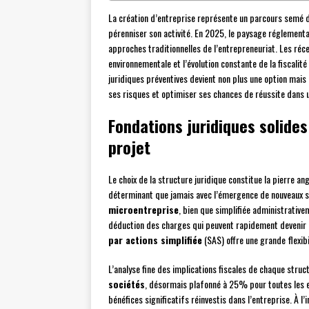
La création d’entreprise représente un parcours semé d
pérenniser son activité. En 2025, le paysage réglement
approches traditionnelles de l’entrepreneuriat. Les réc
environnementale et l’évolution constante de la fiscalit
juridiques préventives devient non plus une option mais
ses risques et optimiser ses chances de réussite dans 
Fondations juridiques solides
projet
Le choix de la structure juridique constitue la pierre an
déterminant que jamais avec l’émergence de nouveaux sta
microentreprise
, bien que simplifiée administrative
déduction des charges qui peuvent rapidement devenir c
par actions simplifiée
(SAS) offre une grande flexib
L’analyse fine des implications fiscales de chaque stru
sociétés
, désormais plafonné à 25% pour toutes les e
bénéfices significatifs réinvestis dans l’entreprise. À l’in