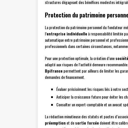
structures dégageant des bénéfices modestes intégral
Protection du patrimoine personne
La protection du patrimoine personnel du fondateur mér
l’
entreprise individuelle
à responsabilité limitée pa
automatique entre patrimoine personnel et professionne
professionnels dans certaines circonstances, notammen
Pour une protection optimale, la création d’une
société
adapté aux risques de l’activité demeure recommandé
Bpifrance
permettent par ailleurs de limiter les gara
demandes de financement.
Évaluer précisément les risques liés à votre sect
Anticiper la croissance future pour éviter les 
Consulter un expert-comptable et un avocat spéci
La rédaction minutieuse des statuts et pactes d’assoc
préemption
et de
sortie forcée
doivent être calibr