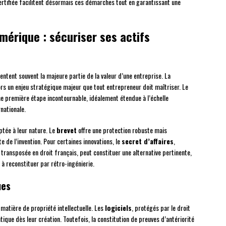
ertifiée facilitent désormais ces démarches tout en garantissant une
umérique : sécuriser ses actifs
ntent souvent la majeure partie de la valeur d’une entreprise. La
rs un enjeu stratégique majeur que tout entrepreneur doit maîtriser. Le
première étape incontournable, idéalement étendue à l’échelle
rnationale.
ptée à leur nature. Le
brevet
offre une protection robuste mais
 de l’invention. Pour certaines innovations, le
secret d’affaires
,
ransposée en droit français, peut constituer une alternative pertinente,
 à reconstituer par rétro-ingénierie.
ues
matière de propriété intellectuelle. Les
logiciels
, protégés par le droit
ique dès leur création. Toutefois, la constitution de preuves d’antériorité