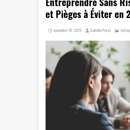
Entreprendre Sans Ris
et Pièges à Éviter en
novembre 19, 2025
Isabella Perez
Entrep