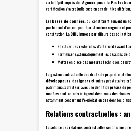
via le dépôt auprès de l’
Agence pour la Protectio
certification s’avère judicieuse en cas de litige ultérieur.
Les
bases de données
, qui constituent souvent un a
par le droit d’auteur pour leur structure originale et pa
constitution. La
CNIL
impose par ailleurs des obligation
Effectuer des recherches d’antériorité avant t
Formaliser systématiquement les cessions de dro
Mettre en place des mesures techniques de pro
La gestion contractuelle des droits de propriété intellec
développeurs
,
designers
et autres prestataires cré
patrimoniaux d’auteur, avec une définition précise du pé
modèles contractuels intègrent désormais des clauses sp
notamment concernant l’exploitation des données d’app
Relations contractuelles : a
La solidité des relations contractuelles conditionne dir