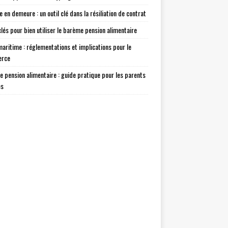
e en demeure : un outil clé dans la résiliation de contrat
clés pour bien utiliser le barème pension alimentaire
maritime : réglementations et implications pour le
rce
 pension alimentaire : guide pratique pour les parents
és