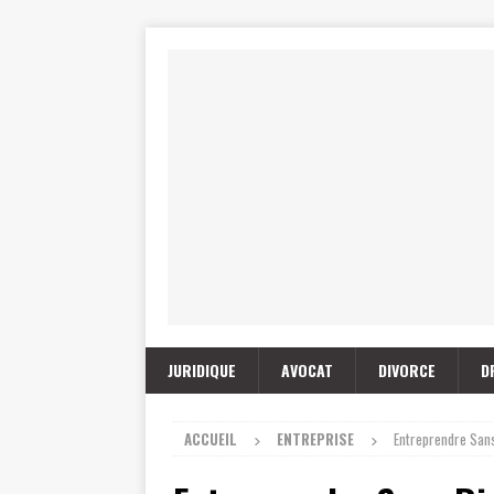
JURIDIQUE
AVOCAT
DIVORCE
D
ACCUEIL
ENTREPRISE
Entreprendre Sans