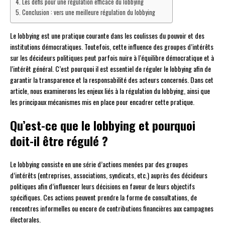
Les défis pour une régulation efficace du lobbying
Conclusion : vers une meilleure régulation du lobbying
Le lobbying est une pratique courante dans les coulisses du pouvoir et des
institutions démocratiques. Toutefois, cette influence des groupes d’intérêts
sur les décideurs politiques peut parfois nuire à l’équilibre démocratique et à
l’intérêt général. C’est pourquoi il est essentiel de réguler le lobbying afin de
garantir la transparence et la responsabilité des acteurs concernés. Dans cet
article, nous examinerons les enjeux liés à la régulation du lobbying, ainsi que
les principaux mécanismes mis en place pour encadrer cette pratique.
Qu’est-ce que le lobbying et pourquoi
doit-il être régulé ?
Le lobbying consiste en une série d’actions menées par des groupes
d’intérêts (entreprises, associations, syndicats, etc.) auprès des décideurs
politiques afin d’influencer leurs décisions en faveur de leurs objectifs
spécifiques. Ces actions peuvent prendre la forme de consultations, de
rencontres informelles ou encore de contributions financières aux campagnes
électorales.