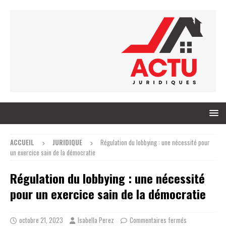
ACCUEIL
JURIDIQUE
Régulation du lobbying : une nécessité pour
un exercice sain de la démocratie
Régulation du lobbying : une nécessité
pour un exercice sain de la démocratie
octobre 21, 2023
Isabella Perez
Commentaires fermés