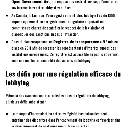
Open Government Act
, qui impose des restrictions supplémentaires
aux interactions entre lobbyistes et élus.
Au Canada, la
Loi sur l’enregistrement des lobbyistes
de 1988
impose également un enregistrement obligatoire et prévoit un
commissaire chargé de contrôler le respect de la législation et
d’appliquer des sanctions en cas d’infraction.
Dans l’Union européenne, un
Registre de transparence
a été mis en
place en 2011 afin de recenser les représentants d’intérêts auprès des
institutions européennes. Ce registre est accessible au public et permet
ainsi une meilleure traçabilité des actions de lobbying.
Les défis pour une régulation efficace du
lobbying
Même si des avancées ont été réalisées dans la régulation du lobbying,
plusieurs défis subsistent :
Le manque d’harmonisation entre les législations nationales peut
entraîner des disparités dans l’encadrement du lobbying et favoriser ainsi
le développement de pratiques moins transparentes.