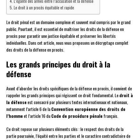
L’égalité des armes entre l’accusation et la défense
Le droit à un procès équitable et rapide
Le droit pénal est un domaine complexe et souvent mal compris par le grand
public. Pourtant, il est essentiel de maîtriser les droits de la défense en
procès pour garantir une justice équitable et préserver les libertés
individuelles. Dans cet article, nous vous proposons un décryptage complet
des droits de la défense en procès.
Les grands principes du droit à la
défense
Avant d’aborder les droits spécifiques de la défense en procès, il convient de
rappeler les grands principes qui régissent ce droit fondamental. Le
droit à
la défense
est consacré par plusieurs textes internationaux et nationaux,
notamment l’article 6 de la
Convention européenne des droits de
l’homme
et l’article 16 du
Code de procédure pénale
français.
Ce droit repose sur plusieurs éléments clés : le respect des droits de la
partie poursuivie, l’équité entre les parties et le caractère contradictoire de