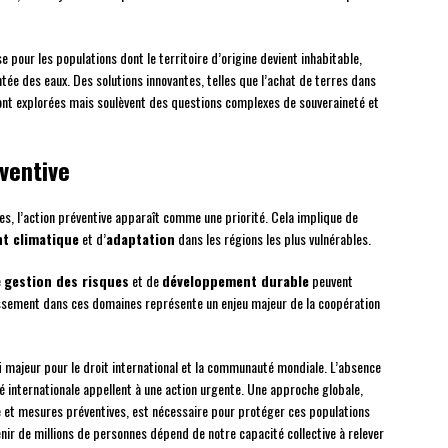
e pour les populations dont le territoire d’origine devient inhabitable,
ée des eaux. Des solutions innovantes, telles que l’achat de terres dans
sont explorées mais soulèvent des questions complexes de souveraineté et
ventive
s, l’action préventive apparaît comme une priorité. Cela implique de
nt climatique
et d’
adaptation
dans les régions les plus vulnérables.
e
gestion des risques
et de
développement durable
peuvent
issement dans ces domaines représente un enjeu majeur de la coopération
i majeur pour le droit international et la communauté mondiale. L’absence
é internationale appellent à une action urgente. Une approche globale,
e et mesures préventives, est nécessaire pour protéger ces populations
nir de millions de personnes dépend de notre capacité collective à relever