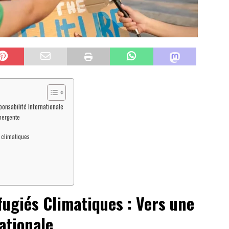
ponsabilité Internationale
émergente
 climatiques
fugiés Climatiques : Vers une
ationale