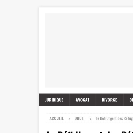
JURIDIQUE
AVOCAT
DIVORCE
D
ACCUEIL
DROIT
Le Défi Urgent des Réfug