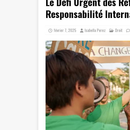
Le Défi Urgent des Ré
Responsabilité Intern
février 7, 2025
Isabella Perez
Droit