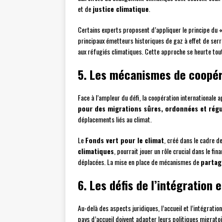
et de
justice climatique
.
Certains experts proposent d’appliquer le principe du
principaux émetteurs historiques de gaz à effet de serre
aux réfugiés climatiques. Cette approche se heurte tout
5. Les mécanismes de coopér
Face à l’ampleur du défi, la coopération internationale
pour des migrations sûres, ordonnées et régu
déplacements liés au climat.
Le
Fonds vert pour le climat
, créé dans le cadre d
climatiques
, pourrait jouer un rôle crucial dans le 
déplacées. La mise en place de mécanismes de
partag
6. Les défis de l’intégration e
Au-delà des aspects juridiques, l’accueil et l’intégrati
pays d’accueil doivent adapter leurs politiques migrato