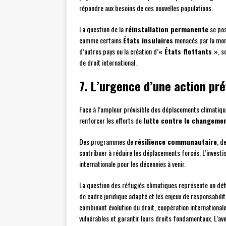
répondre aux besoins de ces nouvelles populations.
La question de la
réinstallation permanente
se pos
comme certains
États insulaires
menacés par la mont
d’autres pays ou la création d’
« États flottants »
, 
de droit international.
7. L’urgence d’une action pré
Face à l’ampleur prévisible des déplacements climatique
renforcer les efforts de
lutte contre le changeme
Des programmes de
résilience communautaire
, d
contribuer à réduire les déplacements forcés. L’invest
internationale pour les décennies à venir.
La question des réfugiés climatiques représente un déf
de cadre juridique adapté et les enjeux de responsabilit
combinant évolution du droit, coopération international
vulnérables et garantir leurs droits fondamentaux. L’ave