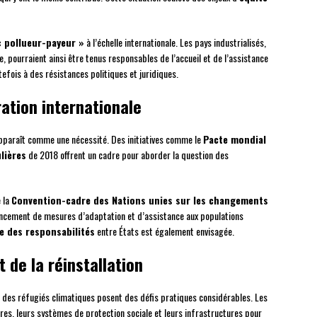
« pollueur-payeur »
à l’échelle internationale. Les pays industrialisés,
, pourraient ainsi être tenus responsables de l’accueil et de l’assistance
efois à des résistances politiques et juridiques.
ation internationale
 apparaît comme une nécessité. Des initiatives comme le
Pacte mondial
lières
de 2018 offrent un cadre pour aborder la question des
e la
Convention-cadre des Nations unies sur les changements
financement de mesures d’adaptation et d’assistance aux populations
e des responsabilités
entre États est également envisagée.
t de la réinstallation
on des réfugiés climatiques posent des défis pratiques considérables. Les
ires, leurs systèmes de protection sociale et leurs infrastructures pour