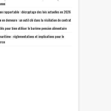
onne
on rapportable : décryptage des lois actuelles en 2026
e en demeure : un outil clé dans la résiliation de contrat
clés pour bien utiliser le barème pension alimentaire
maritime : réglementations et implications pour le
rce