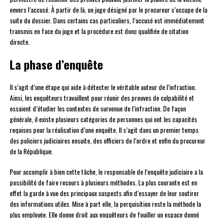
envers l’accusé. À partir de là, un juge désigné par le procureur s’occupe de la
suite du dossier. Dans certains cas particuliers, l’accusé est immédiatement
transmis en face du juge et la procédure est donc qualifiée de citation
directe.
La phase d’enquête
Il s’agit d’une étape qui aide à détecter le véritable auteur de l’infraction.
Ainsi, les enquêteurs travaillent pour réunir des preuves de culpabilité et
essaient d’étudier les contextes de survenue de l’infraction. De façon
générale, il existe plusieurs catégories de personnes qui ont les capacités
requises pour la réalisation d’une enquête. Il s’agit dans un premier temps
des policiers judiciaires ensuite, des officiers de l’ordre et enfin du procureur
de la République.
Pour accomplir à bien cette tâche, le responsable de l’enquête judiciaire a la
possibilité de faire recours à plusieurs méthodes. La plus courante est en
effet la garde à vue des principaux suspects afin d’essayer de leur soutirer
des informations utiles. Mise à part elle, la perquisition reste la méthode la
plus employée. Elle donne droit aux enquêteurs de fouiller un espace donné