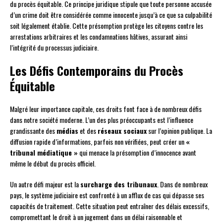
du procès équitable. Ce principe juridique stipule que toute personne accusée
d’un crime doit être considérée comme innocente jusqu’à ce que sa culpabilité
soit légalement établie. Cette présomption protège les citoyens contre les
arrestations arbitraires et les condamnations hâtives, assurant ainsi
l’intégrité du processus judiciaire.
Les Défis Contemporains du Procès
Équitable
Malgré leur importance capitale, ces droits font face à de nombreux défis
dans notre société moderne. L’un des plus préoccupants est l’influence
grandissante des
médias
et des
réseaux sociaux
sur l’opinion publique. La
diffusion rapide d’informations, parfois non vérifiées, peut créer un
«
tribunal médiatique »
qui menace la présomption d’innocence avant
même le début du procès officiel.
Un autre défi majeur est la
surcharge des tribunaux
. Dans de nombreux
pays, le système judiciaire est confronté à un afflux de cas qui dépasse ses
capacités de traitement. Cette situation peut entraîner des délais excessifs,
compromettant le droit à un jugement dans un délai raisonnable et