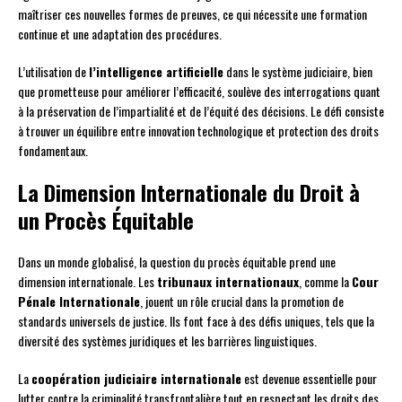
maîtriser ces nouvelles formes de preuves, ce qui nécessite une formation
continue et une adaptation des procédures.
L’utilisation de
l’intelligence artificielle
dans le système judiciaire, bien
que prometteuse pour améliorer l’efficacité, soulève des interrogations quant
à la préservation de l’impartialité et de l’équité des décisions. Le défi consiste
à trouver un équilibre entre innovation technologique et protection des droits
fondamentaux.
La Dimension Internationale du Droit à
un Procès Équitable
Dans un monde globalisé, la question du procès équitable prend une
dimension internationale. Les
tribunaux internationaux
, comme la
Cour
Pénale Internationale
, jouent un rôle crucial dans la promotion de
standards universels de justice. Ils font face à des défis uniques, tels que la
diversité des systèmes juridiques et les barrières linguistiques.
La
coopération judiciaire internationale
est devenue essentielle pour
lutter contre la criminalité transfrontalière tout en respectant les droits des