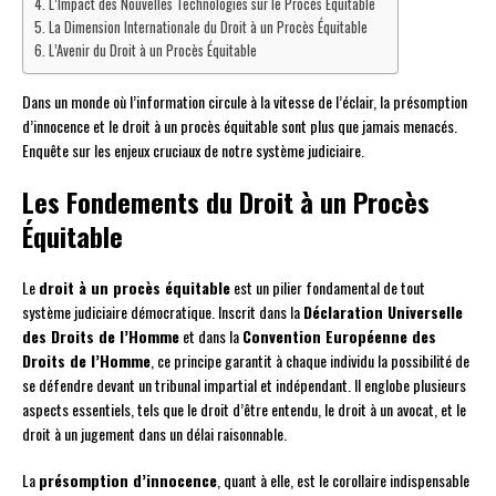
L’Impact des Nouvelles Technologies sur le Procès Équitable
La Dimension Internationale du Droit à un Procès Équitable
L’Avenir du Droit à un Procès Équitable
Dans un monde où l’information circule à la vitesse de l’éclair, la présomption
d’innocence et le droit à un procès équitable sont plus que jamais menacés.
Enquête sur les enjeux cruciaux de notre système judiciaire.
Les Fondements du Droit à un Procès
Équitable
Le
droit à un procès équitable
est un pilier fondamental de tout
système judiciaire démocratique. Inscrit dans la
Déclaration Universelle
des Droits de l’Homme
et dans la
Convention Européenne des
Droits de l’Homme
, ce principe garantit à chaque individu la possibilité de
se défendre devant un tribunal impartial et indépendant. Il englobe plusieurs
aspects essentiels, tels que le droit d’être entendu, le droit à un avocat, et le
droit à un jugement dans un délai raisonnable.
La
présomption d’innocence
, quant à elle, est le corollaire indispensable