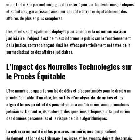
importante. Elle permet aux juges de rester à jour sur les évolutions juridiques
et sociétales, garantissant ainsi leur capacité à traiter équitablement des
affaires de plus en plus complexes.
Des efforts sont également déployés pour améliorer la
communication
judiciaire
. L’objectif est de mieux informer le public sur le fonctionnement
de la justice, contrebalançant ainsi les effets potentiellement néfastes de la
surmédiatisation des affaires judiciaires.
L’Impact des Nouvelles Technologies sur
le Procès Équitable
L’ère numérique apporte son lot de défis et d’opportunités pour le droit à un
procès équitable. D’un côté, les
outils d’analyse de données
et les
algorithmes prédictifs
peuvent aider à accélérer certaines procédures
judiciaires. De l’autre, ils soulèvent des questions éthiques sur la protection
des données personnelles et le risque de biais algorithmiques.
La
cybercriminalité
et les
preuves numériques
complexifient
également la tâche des tribunaux. Les juges et les avocats doivent désormais