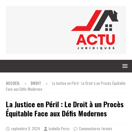
ACCUEIL
DROIT
La Justice en Péril : Le Droit à un Procès Équitable
Face aux Défis Modernes
La Justice en Péril : Le Droit à un Procès
Équitable Face aux Défis Modernes
septembre 9, 2024
Isabella Perez
Commentaires fermés