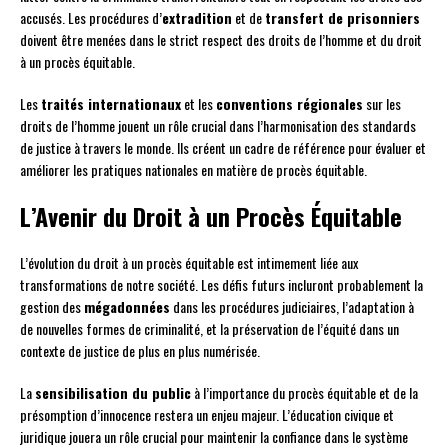
accusés. Les procédures d’
extradition
et de
transfert de prisonniers
doivent être menées dans le strict respect des droits de l’homme et du droit
à un procès équitable.
Les
traités internationaux
et les
conventions régionales
sur les
droits de l’homme jouent un rôle crucial dans l’harmonisation des standards
de justice à travers le monde. Ils créent un cadre de référence pour évaluer et
améliorer les pratiques nationales en matière de procès équitable.
L’Avenir du Droit à un Procès Équitable
L’évolution du droit à un procès équitable est intimement liée aux
transformations de notre société. Les défis futurs incluront probablement la
gestion des
mégadonnées
dans les procédures judiciaires, l’adaptation à
de nouvelles formes de criminalité, et la préservation de l’équité dans un
contexte de justice de plus en plus numérisée.
La
sensibilisation du public
à l’importance du procès équitable et de la
présomption d’innocence restera un enjeu majeur. L’éducation civique et
juridique jouera un rôle crucial pour maintenir la confiance dans le système