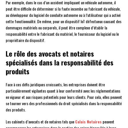
Par exemple, dans le cas d’un accident impliquant un véhicule autonome, il
peut être difficile de déterminer si la faute incombe au fabricant du véhicule,
au développeur du logiciel de conduite autonome ou à l’utilisateur qui a activé
cette fonctionnalité. De même, pour un dispositif IoT défectueux causant des
dommages matériels ou corporels, il peut être complexe d’établir la
responsabilité entre le fabricant du matériel, le fournisseur du logiciel ou le
propriétaire du dispositif.
Le rôle des avocats et notaires
spécialisés dans la responsabilité des
produits
Face à ces défis juridiques croissants, les entreprises doivent être
particulièrement vigilantes quant à leur conformité avec les réglementations
en vigueur et aux risques potentiels pour leurs clients. Pour cela, elles peuvent
se tourner vers des professionnels du droit spécialisés dans la responsabilité
des produits.
Les cabinets d’avocats et de notaires tels que
Calais Notaires
peuvent
accompagner les entreprises dans la gestion des enjeux légaux liés à leurs