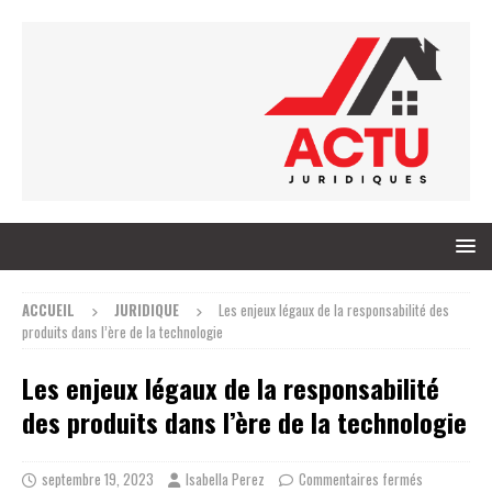
ACCUEIL
JURIDIQUE
Les enjeux légaux de la responsabilité des
produits dans l’ère de la technologie
Les enjeux légaux de la responsabilité
des produits dans l’ère de la technologie
septembre 19, 2023
Isabella Perez
Commentaires fermés