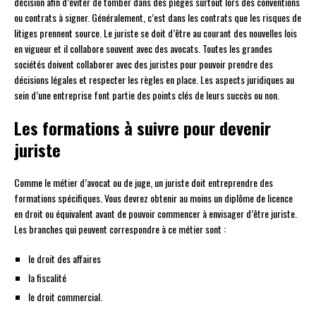
décision afin d’éviter de tomber dans des pièges surtout lors des conventions
ou contrats à signer. Généralement, c’est dans les contrats que les risques de
litiges prennent source. Le juriste se doit d’être au courant des nouvelles lois
en vigueur et il collabore souvent avec des avocats. Toutes les grandes
sociétés doivent collaborer avec des juristes pour pouvoir prendre des
décisions légales et respecter les règles en place. Les aspects juridiques au
sein d’une entreprise font partie des points clés de leurs succès ou non.
Les formations à suivre pour devenir
juriste
Comme le métier d’avocat ou de juge, un juriste doit entreprendre des
formations spécifiques. Vous devrez obtenir au moins un diplôme de licence
en droit ou équivalent avant de pouvoir commencer à envisager d’être juriste.
Les branches qui peuvent correspondre à ce métier sont :
le droit des affaires
la fiscalité
le droit commercial.