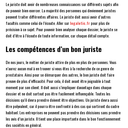
Le juriste doit avoir de nombreuses connaissances sur différents sujets afin
de pouvoir bien exercer. La majorité des personnes qui deviennent juristes
peuvent traiter différentes affaires. Le juriste doit aussi avoir d’autres
facultés comme celui de l’écoute. Aller sur
legaletic.fr
pour plus de
précision à ce sujet. Pour pouvoir bien analyser chaque dossier, le juriste se
doit d’être à l’écoute de toute information, car chaque détail compte.
Les compétences d’un bon juriste
De nos jours, le métier de juriste attire de plus en plus de personnes. Vous
n’aurez aucun mal à en trouver si vous êtes à la recherche de ce genre de
prestataire. Ainsi pour se démarquer des autres, le bon juriste doit faire
preuve de plus d’efficacité. Pour cela, il doit avant être joignable à tout
moment par son client. Il doit aussi s’impliquer davantage dans chaque
dossier et ne doit surtout pas être facilement influençable. Toutes les
décisions qu’il devra prendre doivent être objectives. Un juriste devra aussi
être polyvalent, car il pourra être confronté à des cas qui sortiront du cadre
habituel. Les entreprises ne peuvent pas prendre des décisions sans prendre
les avis d’un juriste. Il tient une place importante dans le bon fonctionnement
des sociétés en général.